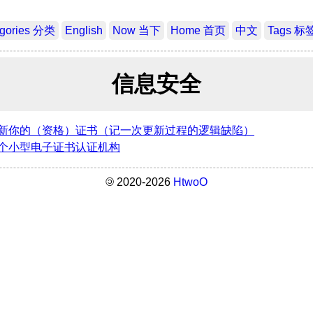
egories 分类
English
Now 当下
Home 首页
中文
Tags 标
信息安全
新你的（资格）证书（记一次更新过程的逻辑缺陷）
个小型电子证书认证机构
©
2020-2026
HtwoO